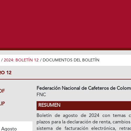
/
2024: BOLETÍN 12
/
DOCUMENTOS DEL BOLETÍN
RO 12
Federación Nacional de Cafeteros de Colom
DF
FNC
IP
RESUMEN
Boletín de agosto de 2024 con temas 
plazos para la declaración de renta, cambios
sistema de facturación electrónica, retra
 Agosto