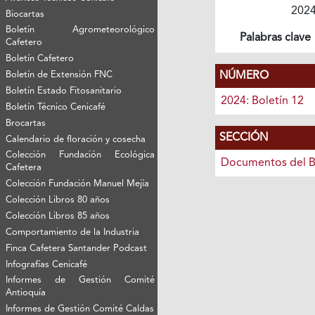
202
Biocartas
Boletín Agrometeorológico
Palabras clave
Cafetero
Boletín Cafetero
NÚMERO
Boletín de Extensión FNC
Boletín Estado Fitosanitario
2024: Boletín 12
Boletín Técnico Cenicafé
Brocartas
SECCIÓN
Calendario de floración y cosecha
Colección Fundación Ecológica
Documentos del B
Cafetera
Colección Fundación Manuel Mejía
Colección Libros 80 años
Colección Libros 85 años
Comportamiento de la Industria
Finca Cafetera Santander Podcast
Infografías Cenicafé
Informes de Gestión Comité
Antioquía
Informes de Gestión Comité Caldas