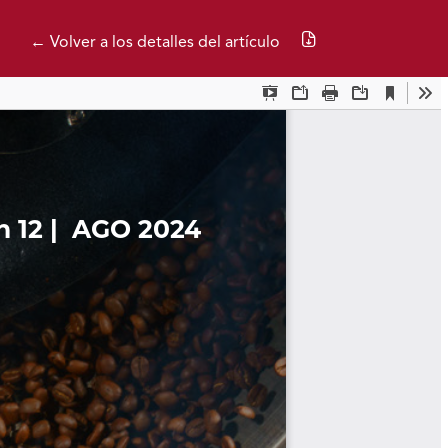
Descargar PDF
← Volver a los detalles del artículo