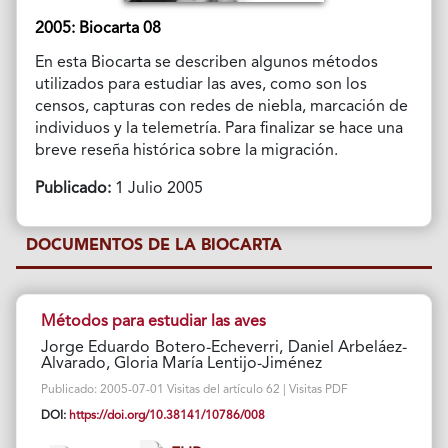
2005: Biocarta 08
En esta Biocarta se describen algunos métodos
utilizados para estudiar las aves, como son los
censos, capturas con redes de niebla, marcación de
individuos y la telemetría. Para finalizar se hace una
breve reseña histórica sobre la migración.
Publicado:
1 Julio 2005
DOCUMENTOS DE LA BIOCARTA
Métodos para estudiar las aves
Jorge Eduardo Botero-Echeverri, Daniel Arbeláez-
Alvarado, Gloria María Lentijo-Jiménez
Publicado: 2005-07-01 Visitas del artículo 62 | Visitas PDF
DOI:
https://doi.org/10.38141/10786/008