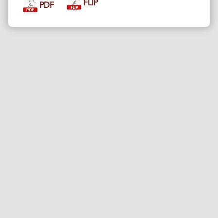
FLIP
PDF