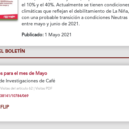
el 10% y el 40%. Actualmente se tienen condicione
climáticas que reflejan el debilitamiento de La Niña
con una probable transición a condiciones Neutras
entre mayo y junio de 2021.
Publicado:
1 Mayo 2021
L BOLETÍN
 para el mes de Mayo
de Investigaciones de Café
sitas del artículo 62 | Visitas PDF
10.38141/10784/069
FLIP