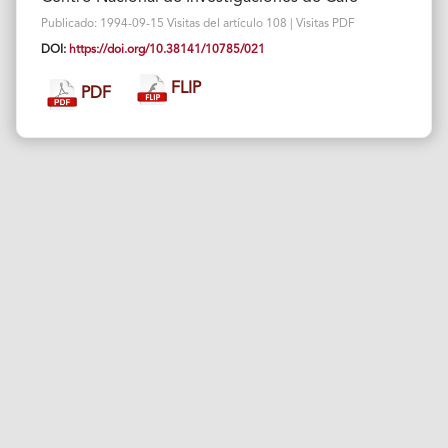
Publicado: 1994-09-15 Visitas del artículo 108 | Visitas PDF
DOI:
https://doi.org/10.38141/10785/021
FLIP
PDF