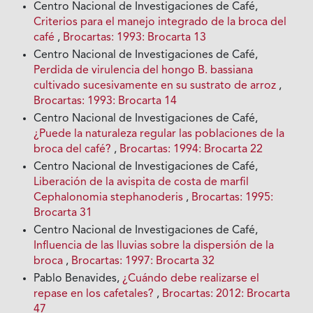
Centro Nacional de Investigaciones de Café,
Criterios para el manejo integrado de la broca del
café
,
Brocartas: 1993: Brocarta 13
Centro Nacional de Investigaciones de Café,
Perdida de virulencia del hongo B. bassiana
cultivado sucesivamente en su sustrato de arroz
,
Brocartas: 1993: Brocarta 14
Centro Nacional de Investigaciones de Café,
¿Puede la naturaleza regular las poblaciones de la
broca del café?
,
Brocartas: 1994: Brocarta 22
Centro Nacional de Investigaciones de Café,
Liberación de la avispita de costa de marfil
Cephalonomia stephanoderis
,
Brocartas: 1995:
Brocarta 31
Centro Nacional de Investigaciones de Café,
Influencia de las lluvias sobre la dispersión de la
broca
,
Brocartas: 1997: Brocarta 32
Pablo Benavides,
¿Cuándo debe realizarse el
repase en los cafetales?
,
Brocartas: 2012: Brocarta
47