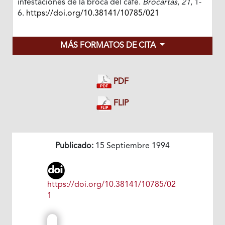
infestaciones de la broca del café.
Brocartas
,
21
, 1-
6.
https://doi.org/10.38141/10785/021
MÁS FORMATOS DE CITA
PDF
FLIP
Publicado:
15 Septiembre 1994
https://doi.org/10.38141/10785/02
1