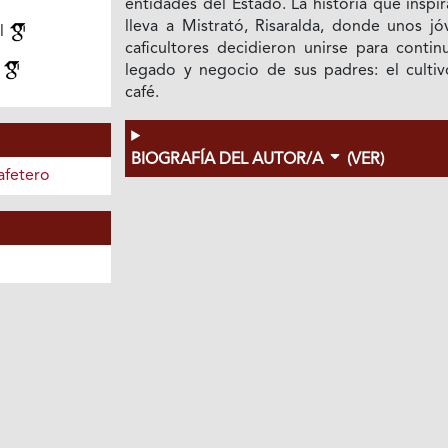
entidades del Estado. La historia que inspi
lleva a Mistrató, Risaralda, donde unos jó
l
caficultores decidieron unirse para contin
l
legado y negocio de sus padres: el cultiv
café.
BIOGRAFÍA DEL AUTOR/A
(VER)
afetero