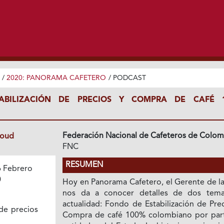
/
2020: PANORAMA CAFETERO
/
PODCAST
ABILIZACIÓN DE PRECIOS Y COMPRA DE CAFÉ 
Federación Nacional de Cafeteros de Colom
loud
FNC
RESUMEN
 Febrero
0
Hoy en Panorama Cafetero, el Gerente de l
nos da a conocer detalles de dos tem
actualidad: Fondo de Estabilización de Pre
 de precios
Compra de café 100% colombiano por par