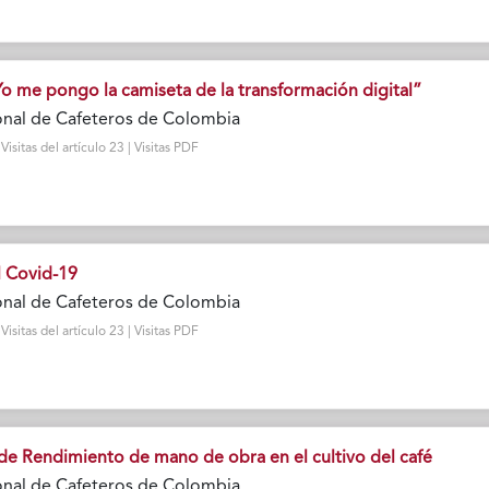
Yo me pongo la camiseta de la transformación digital”
onal de Cafeteros de Colombia
sitas del artículo 23 | Visitas PDF
l Covid-19
onal de Cafeteros de Colombia
sitas del artículo 23 | Visitas PDF
de Rendimiento de mano de obra en el cultivo del café
onal de Cafeteros de Colombia