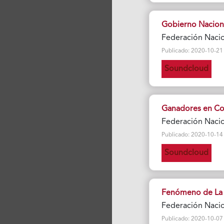
Gobierno Naciona
Federación Naci
Publicado: 2020-10-21 Vi
Soundcloud
Ganadores en Co
Federación Naci
Publicado: 2020-10-14 Vi
Soundcloud
Fenómeno de La
Federación Naci
Publicado: 2020-10-07 Vi