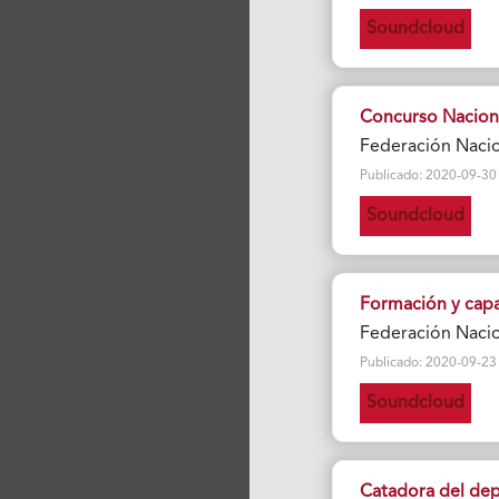
Soundcloud
Concurso Naciona
Federación Naci
Publicado: 2020-09-30 Vi
Soundcloud
Formación y capa
Federación Naci
Publicado: 2020-09-23 Vi
Soundcloud
Catadora del de