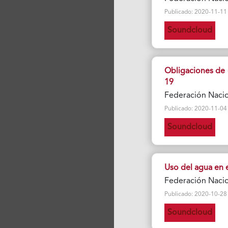
Publicado: 2020-11-11 Vi
Soundcloud
Obligaciones de 
19
Federación Naci
Publicado: 2020-11-04 Vi
Soundcloud
Uso del agua en e
Federación Naci
Publicado: 2020-10-28 Vi
Soundcloud