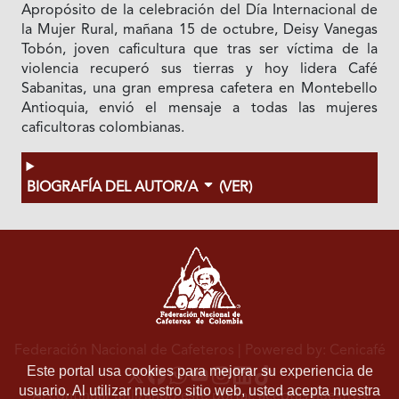
Apropósito de la celebración del Día Internacional de
la Mujer Rural, mañana 15 de octubre, Deisy Vanegas
Tobón, joven caficultura que tras ser víctima de la
violencia recuperó sus tierras y hoy lidera Café
Sabanitas, una gran empresa cafetera en Montebello
Antioquia, envió el mensaje a todas las mujeres
caficultoras colombianas.
BIOGRAFÍA DEL AUTOR/A
(VER)
Federación Nacional de Cafeteros
| Powered by: Cenicafé
Este portal usa cookies para mejorar su experiencia de
usuario. Al utilizar nuestro sitio web, usted acepta nuestra
Al continuar utilizando este portal, aceptas nuestros