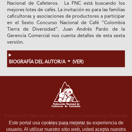
Nacional de Cafeteros. La FNC está buscando los
mejores lotes de cafés. La invitación es para las familias
caficultoras y asociaciones de productores a participar
en el Sexto Concurso Nacional de Café “Colombia
Tierra de Diversidad”. Juan Andrés Pardo de la
Gerencia Comercial nos cuenta detalles de esta sexta
versión.
BIOGRAFÍA DEL AUTOR/A
(VER)
Federación Nacional de Cafeteros
| Powered by: Cenicafé
Este portal usa cookies para mejorar su experiencia de
usuario. Al utilizar nuestro sitio web, usted acepta nuestra
Al continuar utilizando este portal, aceptas nuestros