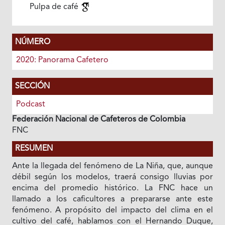
Pulpa de café
NÚMERO
2020: Panorama Cafetero
SECCIÓN
Podcast
Federación Nacional de Cafeteros de Colombia
FNC
RESUMEN
Ante la llegada del fenómeno de La Niña, que, aunque
débil según los modelos, traerá consigo lluvias por
encima del promedio histórico. La FNC hace un
llamado a los caficultores a prepararse ante este
fenómeno. A propósito del impacto del clima en el
cultivo del café, hablamos con el Hernando Duque,