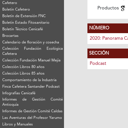
Cafetero
Productos
Boletín Cafetero
Boletín de Extensión FNC
Boletín Estado Fitosanitario
NÚMERO
Boletín Técnico Cenicafé
Brocartas
2020: Panorama C
Calendario de floración y cosecha
Colección Fundación Ecológica
SECCIÓN
Cafetera
Colección Fundación Manuel Mejía
Podcast
Colección Libros 80 años
Colección Libros 85 años
Comportamiento de la Industria
Finca Cafetera Santander Podcast
Infografías Cenicafé
Informes de Gestión Comité
Antioquía
Informes de Gestión Comité Caldas
Las Aventuras del Profesor Yarumo
Libros y Manuales