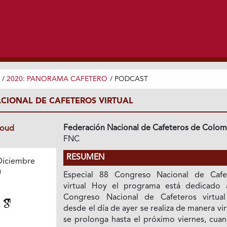
/
2020: PANORAMA CAFETERO
/
PODCAST
CIONAL DE CAFETEROS VIRTUAL
Federación Nacional de Cafeteros de Colom
loud
FNC
RESUMEN
Diciembre
0
Especial 88 Congreso Nacional de Cafe
virtual Hoy el programa está dedicado 
Congreso Nacional de Cafeteros virtua
l
desde el día de ayer se realiza de manera vir
se prolonga hasta el próximo viernes, cuan