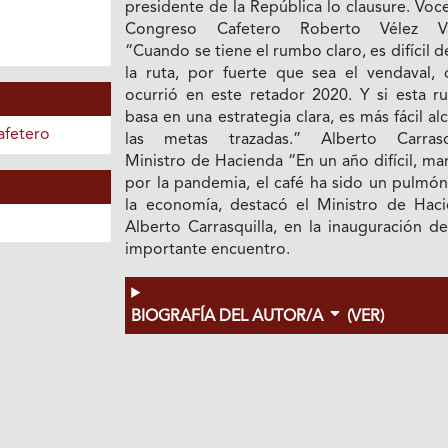
presidente de la República lo clausure. Voc
Congreso Cafetero Roberto Vélez Va
“Cuando se tiene el rumbo claro, es difícil d
la ruta, por fuerte que sea el vendaval,
ocurrió en este retador 2020. Y si esta ru
basa en una estrategia clara, es más fácil al
afetero
las metas trazadas.” Alberto Carrasqu
Ministro de Hacienda “En un año difícil, m
por la pandemia, el café ha sido un pulmón
la economía, destacó el Ministro de Haci
Alberto Carrasquilla, en la inauguración d
importante encuentro.
BIOGRAFÍA DEL AUTOR/A
(VER)