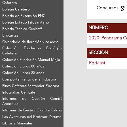
Cafetero
Concursos
Boletín Cafetero
Boletín de Extensión FNC
Boletín Estado Fitosanitario
NÚMERO
Boletín Técnico Cenicafé
Brocartas
2020: Panorama C
Calendario de floración y cosecha
Colección Fundación Ecológica
SECCIÓN
Cafetera
Colección Fundación Manuel Mejía
Podcast
Colección Libros 80 años
Colección Libros 85 años
Comportamiento de la Industria
Finca Cafetera Santander Podcast
Infografías Cenicafé
Informes de Gestión Comité
Antioquía
Informes de Gestión Comité Caldas
Las Aventuras del Profesor Yarumo
Libros y Manuales