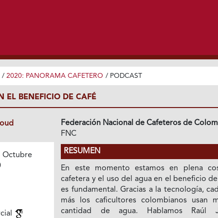
/
2020: PANORAMA CAFETERO
/
PODCAST
 EL BENEFICIO DE CAFÉ
Federación Nacional de Cafeteros de Colom
loud
FNC
RESUMEN
 Octubre
0
En este momento estamos en plena co
cafetera y el uso del agua en el beneficio de
es fundamental. Gracias a la tecnología, ca
más los caficultores colombianos usan 
cantidad de agua. Hablamos Raúl J
cial