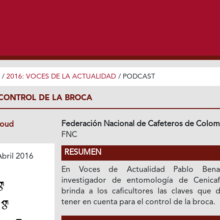
/
2016: VOCES DE LA ACTUALIDAD
/
PODCAST
 CONTROL DE LA BROCA
Federación Nacional de Cafeteros de Colom
loud
FNC
RESUMEN
bril 2016
En Voces de Actualidad Pablo Benav
investigador de entomología de Cenicaf
brinda a los caficultores las claves que 
tener en cuenta para el control de la broca.