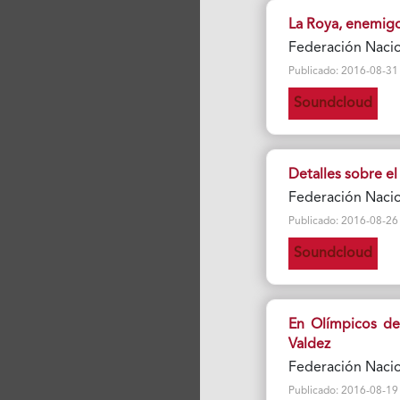
La Roya, enemigo
Federación Naci
Publicado: 2016-08-31 Vi
Soundcloud
Detalles sobre e
Federación Naci
Publicado: 2016-08-26 Vi
Soundcloud
En Olímpicos de 
Valdez
Federación Naci
Publicado: 2016-08-19 Vi