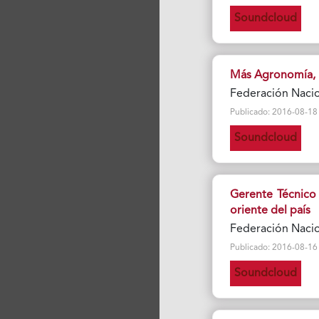
Soundcloud
Más Agronomía, 
Federación Naci
Publicado: 2016-08-18 Vi
Soundcloud
Gerente Técnico 
oriente del país
Federación Naci
Publicado: 2016-08-16 Vi
Soundcloud