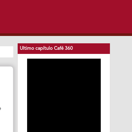
Ultimo capítulo Café 360
e