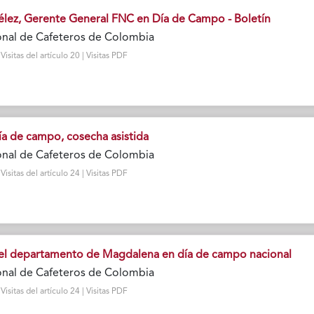
lez, Gerente General FNC en Día de Campo - Boletín
onal de Cafeteros de Colombia
sitas del artículo 20 | Visitas PDF
ía de campo, cosecha asistida
onal de Cafeteros de Colombia
sitas del artículo 24 | Visitas PDF
del departamento de Magdalena en día de campo nacional
onal de Cafeteros de Colombia
sitas del artículo 24 | Visitas PDF