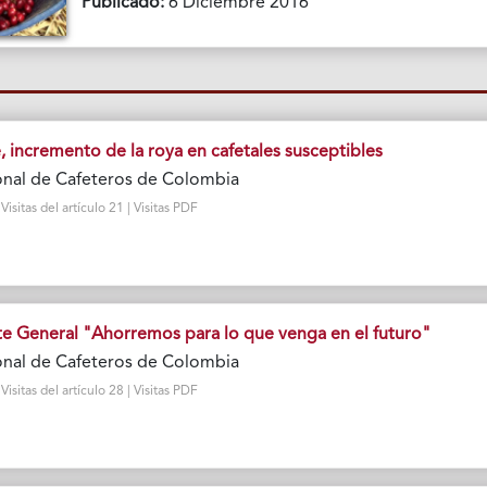
Publicado:
6 Diciembre 2016
incremento de la roya en cafetales susceptibles
onal de Cafeteros de Colombia
sitas del artículo 21 | Visitas PDF
te General "Ahorremos para lo que venga en el futuro"
onal de Cafeteros de Colombia
sitas del artículo 28 | Visitas PDF