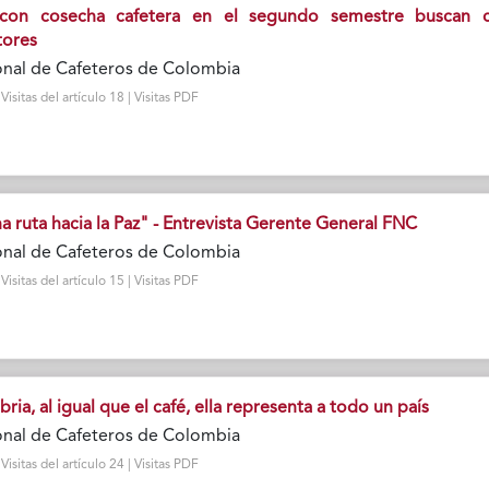
con cosecha cafetera en el segundo semestre buscan 
tores
onal de Cafeteros de Colombia
sitas del artículo 18 | Visitas PDF
 ruta hacia la Paz" - Entrevista Gerente General FNC
onal de Cafeteros de Colombia
sitas del artículo 15 | Visitas PDF
ria, al igual que el café, ella representa a todo un país
onal de Cafeteros de Colombia
sitas del artículo 24 | Visitas PDF