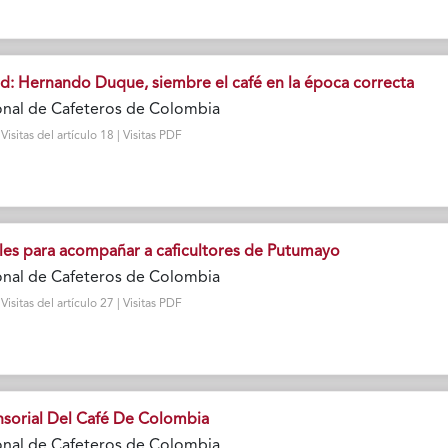
ad: Hernando Duque, siembre el café en la época correcta
onal de Cafeteros de Colombia
sitas del artículo 18 | Visitas PDF
es para acompañar a caficultores de Putumayo
onal de Cafeteros de Colombia
sitas del artículo 27 | Visitas PDF
ensorial Del Café De Colombia
onal de Cafeteros de Colombia