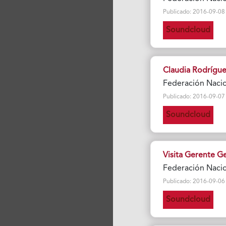
Publicado: 2016-09-08 Vi
Soundcloud
Claudia Rodrígue
Federación Naci
Publicado: 2016-09-07 Vi
Soundcloud
Visita Gerente Ge
Federación Naci
Publicado: 2016-09-06 Vi
Soundcloud