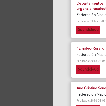
Departamentos 
urgencia recolec
Federación Naci
Publicado: 2016-08-09 Vi
Soundcloud
"Empleo Rural una
Federación Naci
Publicado: 2016-08-05 Vi
Soundcloud
Ana Cristina Sanab
Federación Naci
Publicado: 2016-08-03 Vi