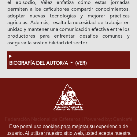
el episodio, Vélez enfatiza cómo estas jornadas
permiten a los caficultores compartir conocimientos,
adoptar nuevas tecnologías y mejorar prácticas
agrícolas. Además, resalta la necesidad de trabajar en
unidad y mantener una comunicación efectiva entre los
productores para enfrentar desafíos comunes y
asegurar la sostenibilidad del sector
BIOGRAFÍA DEL AUTOR/A
(VER)
Federación Nacional de Cafeteros
| Powered by: Cenicafé
Este portal usa cookies para mejorar su experiencia de
usuario. Al utilizar nuestro sitio web, usted acepta nuestra
Al continuar utilizando este portal, aceptas nuestros