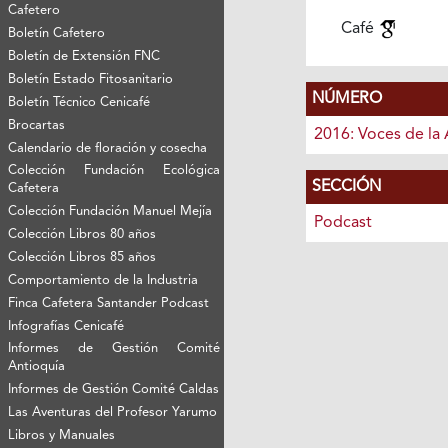
Cafetero
Café
Boletín Cafetero
Boletín de Extensión FNC
Boletín Estado Fitosanitario
NÚMERO
Boletín Técnico Cenicafé
Brocartas
2016: Voces de la 
Calendario de floración y cosecha
Colección Fundación Ecológica
SECCIÓN
Cafetera
Colección Fundación Manuel Mejía
Podcast
Colección Libros 80 años
Colección Libros 85 años
Comportamiento de la Industria
Finca Cafetera Santander Podcast
Infografías Cenicafé
Informes de Gestión Comité
Antioquía
Informes de Gestión Comité Caldas
Las Aventuras del Profesor Yarumo
Libros y Manuales