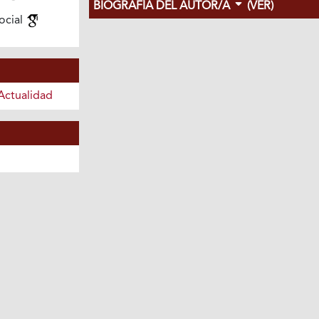
BIOGRAFÍA DEL AUTOR/A
(VER)
ocial
Actualidad