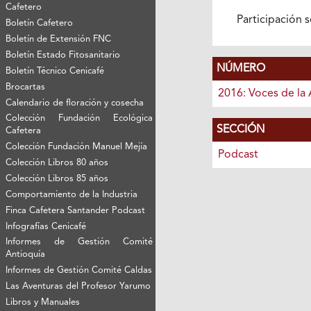
Cafetero
Participación s
Boletín Cafetero
Boletín de Extensión FNC
Boletín Estado Fitosanitario
NÚMERO
Boletín Técnico Cenicafé
Brocartas
2016: Voces de la 
Calendario de floración y cosecha
Colección Fundación Ecológica
SECCIÓN
Cafetera
Colección Fundación Manuel Mejía
Podcast
Colección Libros 80 años
Colección Libros 85 años
Comportamiento de la Industria
Finca Cafetera Santander Podcast
Infografías Cenicafé
Informes de Gestión Comité
Antioquía
Informes de Gestión Comité Caldas
Las Aventuras del Profesor Yarumo
Libros y Manuales