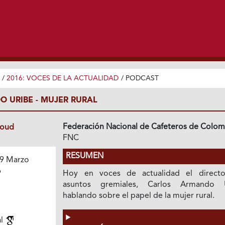
/
2016: VOCES DE LA ACTUALIDAD
/
PODCAST
 URIBE - MUJER RURAL
Federación Nacional de Cafeteros de Colom
loud
FNC
RESUMEN
9 Marzo
6
Hoy en voces de actualidad el direct
asuntos gremiales, Carlos Armando 
hablando sobre el papel de la mujer rural.
al