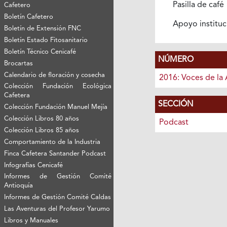
Pasilla de café
Cafetero
Boletín Cafetero
Apoyo instituc
Boletín de Extensión FNC
Boletín Estado Fitosanitario
Boletín Técnico Cenicafé
NÚMERO
Brocartas
Calendario de floración y cosecha
2016: Voces de la 
Colección Fundación Ecológica
Cafetera
SECCIÓN
Colección Fundación Manuel Mejía
Colección Libros 80 años
Podcast
Colección Libros 85 años
Comportamiento de la Industria
Finca Cafetera Santander Podcast
Infografías Cenicafé
Informes de Gestión Comité
Antioquía
Informes de Gestión Comité Caldas
Las Aventuras del Profesor Yarumo
Libros y Manuales