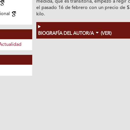
medida, que es transitoria, empezó a regir
el pasado 16 de febrero con un precio de $
ional
kilo.
BIOGRAFÍA DEL AUTOR/A
(VER)
Actualidad