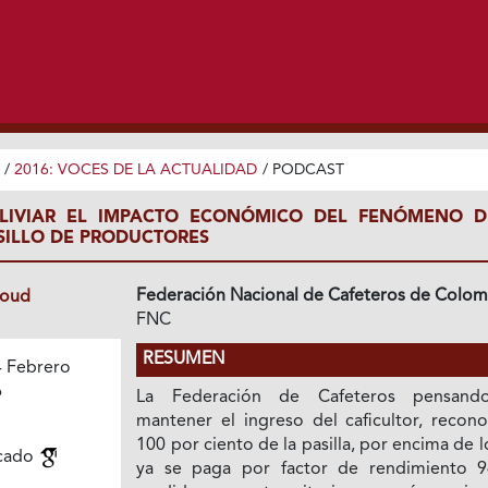
/
2016: VOCES DE LA ACTUALIDAD
/
PODCAST
LIVIAR EL IMPACTO ECONÓMICO DEL FENÓMENO D
LSILLO DE PRODUCTORES
Federación Nacional de Cafeteros de Colom
loud
FNC
RESUMEN
 Febrero
6
La Federación de Cafeteros pensand
mantener el ingreso del caficultor, recono
100 por ciento de la pasilla, por encima de 
rcado
ya se paga por factor de rendimiento 9