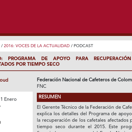
/
2016: VOCES DE LA ACTUALIDAD
/
PODCAST
CO: PROGRAMA DE APOYO PARA RECUPERACIÓ
TADOS POR TIEMPO SECO
Federación Nacional de Cafeteros de Colom
loud
FNC
RESUMEN
1 Enero
6
El Gerente Técnico de la Federación de Caf
explica los detalles del Programa de apoyo
la recuperación de los cafetales afectados 
tiempo seco durante el 2015. Este prog