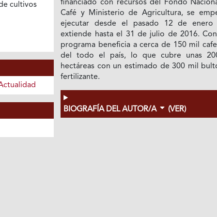
financiado con recursos del Fondo Naciona
e cultivos
Café y Ministerio de Agricultura, se emp
ejecutar desde el pasado 12 de enero
extiende hasta el 31 de julio de 2016. Con
programa beneficia a cerca de 150 mil cafe
del todo el país, lo que cubre unas 20
hectáreas con un estimado de 300 mil bult
fertilizante.
Actualidad
BIOGRAFÍA DEL AUTOR/A
(VER)