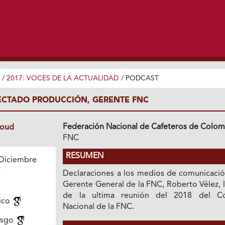
/
2017: VOCES DE LA ACTUALIDAD
/
PODCAST
ECTADO PRODUCCIÓN, GERENTE FNC
Federación Nacional de Cafeteros de Colom
loud
FNC
RESUMEN
Diciembre
7
Declaraciones a los medios de comunicació
Gerente General de la FNC, Roberto Vélez, 
de la ultima reunión del 2018 del C
ico
Nacional de la FNC.
esgo