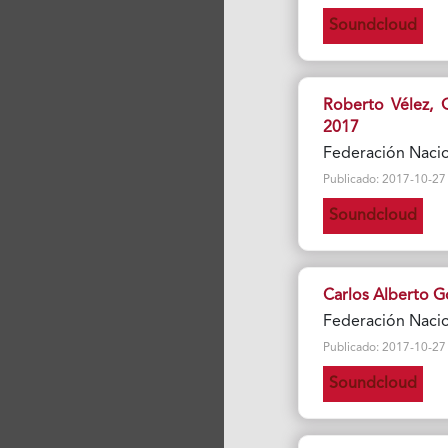
Soundcloud
Roberto Vélez, 
2017
Federación Naci
Publicado: 2017-10-27 Vi
Soundcloud
Carlos Alberto G
Federación Naci
Publicado: 2017-10-27 Vi
Soundcloud