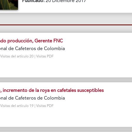
Publicado:
20 Diciembre 2017
tado producción, Gerente FNC
onal de Cafeteros de Colombia
sitas del artículo 20 | Visitas PDF
incremento de la roya en cafetales susceptibles
onal de Cafeteros de Colombia
sitas del artículo 19 | Visitas PDF