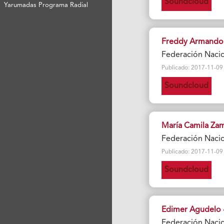
Soundcloud
Yarumadas Programa Radial
Freddy Armando 
Federación Naci
Publicado: 2017-11-09 Vi
Soundcloud
María Camila Za
Federación Naci
Publicado: 2017-11-09 Vi
Soundcloud
Edimer Agudelo -
Federación Naci