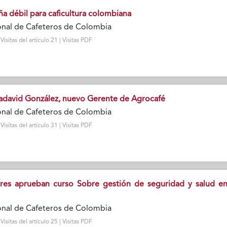
ña débil para caficultura colombiana
onal de Cafeteros de Colombia
sitas del artículo 21 | Visitas PDF
adavid González, nuevo Gerente de Agrocafé
onal de Cafeteros de Colombia
sitas del artículo 31 | Visitas PDF
ores aprueban curso Sobre gestión de seguridad y salud en
onal de Cafeteros de Colombia
sitas del artículo 25 | Visitas PDF