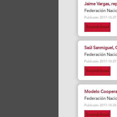
Jaime Vargas, re
Federación Naci
Publicado: 2017-10-27 Vi
Soundcloud
Saúl Sanmiguel, 
Federación Naci
Publicado: 2017-10-27 Vi
Soundcloud
Modelo Cooperat
Federación Naci
Publicado: 2017-10-26 Vi
Soundcloud