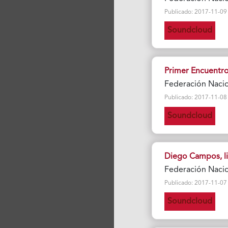
Publicado: 2017-11-09 Vi
Soundcloud
Primer Encuentro
Federación Naci
Publicado: 2017-11-08 Vi
Soundcloud
Diego Campos, li
Federación Naci
Publicado: 2017-11-07 Vi
Soundcloud