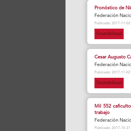
Pronóstico de Ni
Federación Naci
Publicado: 2017-11-02 Vi
Soundcloud
Cesar Augusto C
Federación Naci
Publicado: 2017-11-02 Vi
Soundcloud
Mil 552 caficult
trabajo
Federación Naci
Publicado: 2017-10-31 Vi