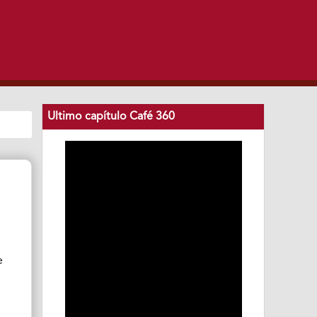
Ultimo capítulo Café 360
e