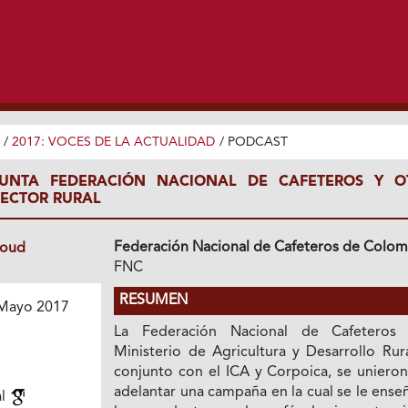
/
2017: VOCES DE LA ACTUALIDAD
/
PODCAST
UNTA FEDERACIÓN NACIONAL DE CAFETEROS Y O
SECTOR RURAL
Federación Nacional de Cafeteros de Colom
loud
FNC
RESUMEN
Mayo 2017
La Federación Nacional de Cafeteros
Ministerio de Agricultura y Desarrollo Rur
conjunto con el ICA y Corpoica, se unieron
adelantar una campaña en la cual se le ense
al