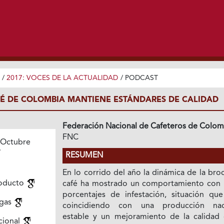
/
2017: VOCES DE LA ACTUALIDAD
/
PODCAST
É DE COLOMBIA MANTIENE ESTÁNDARES DE CALIDAD
Federación Nacional de Cafeteros de Colom
FNC
 Octubre
7
RESUMEN
En lo corrido del año la dinámica de la bro
roducto
café ha mostrado un comportamiento con 
porcentajes de infestación, situación que
agas
coincidiendo con una producción nac
estable y un mejoramiento de la calidad 
cional