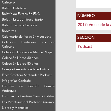
Cafetero
Boletín Cafetero
Boletín de Extensión FNC
NÚMERO
Boletín Estado Fitosanitario
2017: Voces de la 
Boletín Técnico Cenicafé
Brocartas
Calendario de floración y cosecha
SECCIÓN
Colección Fundación Ecológica
Podcast
Cafetera
Colección Fundación Manuel Mejía
Colección Libros 80 años
Colección Libros 85 años
Comportamiento de la Industria
Finca Cafetera Santander Podcast
Infografías Cenicafé
Informes de Gestión Comité
Antioquía
Informes de Gestión Comité Caldas
Las Aventuras del Profesor Yarumo
Libros y Manuales