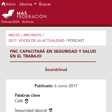
Ir al menú de navegación principal
Ir al contenido principal
Ir al pie de página del sitio
Inicio
Idioma
Buscar
Podcast 2026
Archivos
INICIO
/
ARCHIVOS
/
2017: VOCES DE LA ACTUALIDAD
/
PODCAST
FNC CAPACITARÁ EN SEGURIDAD Y SALUD
EN EL TRABAJO
Soundcloud
Publicado:
6 Junio 2017
Palabras clave
Café
Seguridad laboral