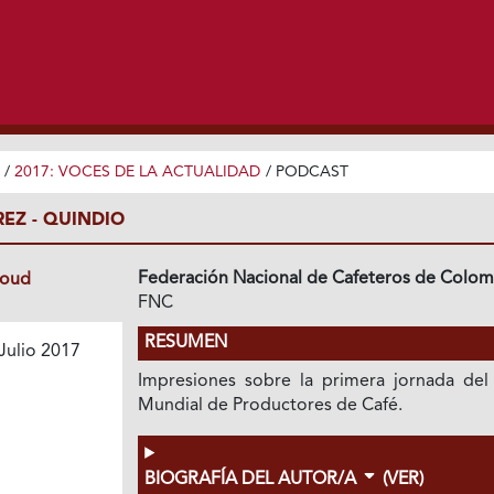
/
2017: VOCES DE LA ACTUALIDAD
/
PODCAST
EZ - QUINDIO
Federación Nacional de Cafeteros de Colom
loud
FNC
RESUMEN
Julio 2017
Impresiones sobre la primera jornada del
Mundial de Productores de Café.
BIOGRAFÍA DEL AUTOR/A
(VER)