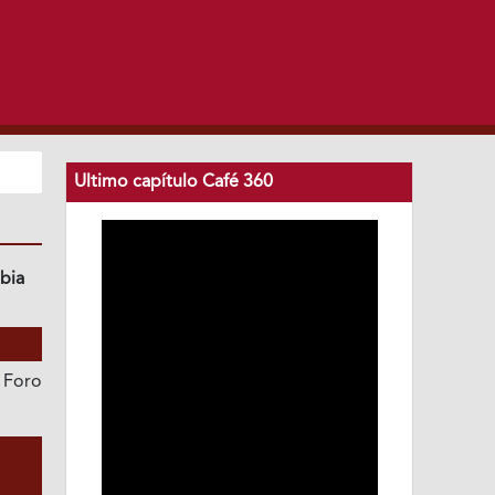
Ultimo capítulo Café 360
bia
 Foro