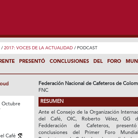
/
2017: VOCES DE LA ACTUALIDAD
/
PODCAST
RENTE PRESENTÓ CONCLUSIONES DEL FORO MUN
Federación Nacional de Cafeteros de Colom
loud
FNC
RESUMEN
 Octubre
7
Ante el Consejo de la Organización Interna
del Café, OIC, Roberto Vélez, GG d
Fedderación de Cafeteros, presentó
conclusiones del Primer Foro Mundi
del Café