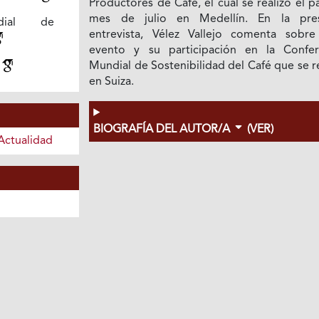
Productores de Café, el cual se realizó el 
mes de julio en Medellín. En la pre
dial de
entrevista, Vélez Vallejo comenta sobre
evento y su participación en la Confer
d
Mundial de Sostenibilidad del Café que se r
en Suiza.
BIOGRAFÍA DEL AUTOR/A
(VER)
Actualidad