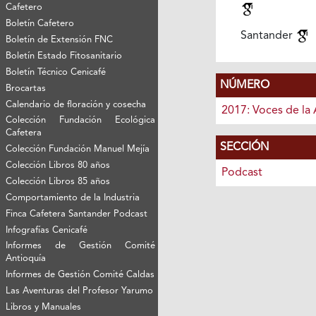
Cafetero
Boletín Cafetero
Santander
Boletín de Extensión FNC
Boletín Estado Fitosanitario
Boletín Técnico Cenicafé
NÚMERO
Brocartas
Calendario de floración y cosecha
2017: Voces de la 
Colección Fundación Ecológica
Cafetera
SECCIÓN
Colección Fundación Manuel Mejía
Colección Libros 80 años
Podcast
Colección Libros 85 años
Comportamiento de la Industria
Finca Cafetera Santander Podcast
Infografías Cenicafé
Informes de Gestión Comité
Antioquía
Informes de Gestión Comité Caldas
Las Aventuras del Profesor Yarumo
Libros y Manuales