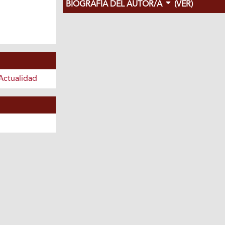
BIOGRAFÍA DEL AUTOR/A
(VER)
Actualidad