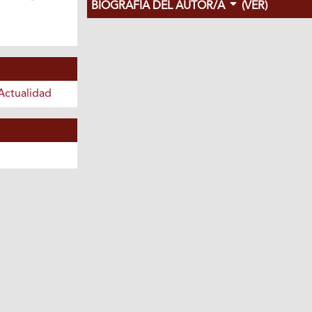
BIOGRAFÍA DEL AUTOR/A
(VER)
Actualidad