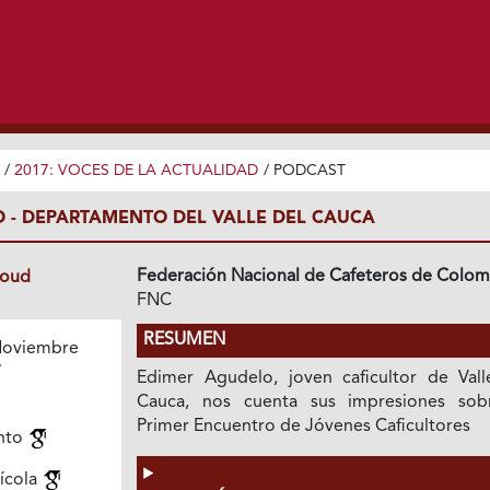
/
2017: VOCES DE LA ACTUALIDAD
/
PODCAST
 - DEPARTAMENTO DEL VALLE DEL CAUCA
Federación Nacional de Cafeteros de Colom
loud
FNC
RESUMEN
oviembre
7
Edimer Agudelo, joven caficultor de Vall
Cauca, nos cuenta sus impresiones sob
Primer Encuentro de Jóvenes Caficultores
nto
ícola