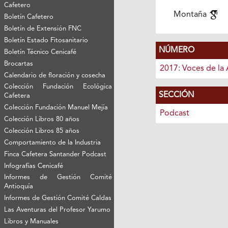
Cafetero
Montaña
Boletín Cafetero
Boletín de Extensión FNC
Boletín Estado Fitosanitario
NÚMERO
Boletín Técnico Cenicafé
Brocartas
2017: Voces de la 
Calendario de floración y cosecha
Colección Fundación Ecológica
SECCIÓN
Cafetera
Colección Fundación Manuel Mejía
Podcast
Colección Libros 80 años
Colección Libros 85 años
Comportamiento de la Industria
Finca Cafetera Santander Podcast
Infografías Cenicafé
Informes de Gestión Comité
Antioquía
Informes de Gestión Comité Caldas
Las Aventuras del Profesor Yarumo
Libros y Manuales