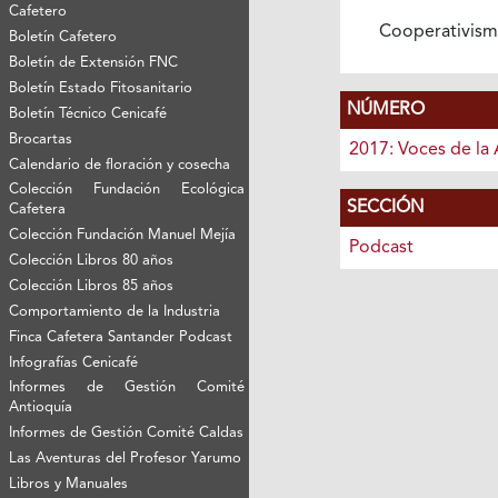
Cafetero
Cooperativis
Boletín Cafetero
Boletín de Extensión FNC
Boletín Estado Fitosanitario
NÚMERO
Boletín Técnico Cenicafé
Brocartas
2017: Voces de la 
Calendario de floración y cosecha
Colección Fundación Ecológica
SECCIÓN
Cafetera
Colección Fundación Manuel Mejía
Podcast
Colección Libros 80 años
Colección Libros 85 años
Comportamiento de la Industria
Finca Cafetera Santander Podcast
Infografías Cenicafé
Informes de Gestión Comité
Antioquía
Informes de Gestión Comité Caldas
Las Aventuras del Profesor Yarumo
Libros y Manuales