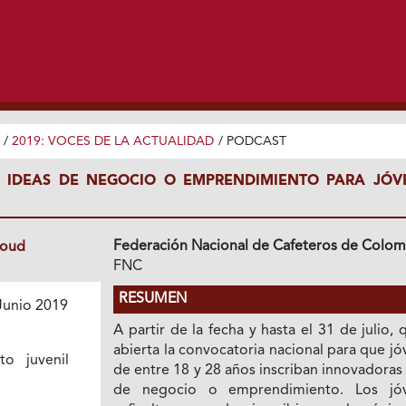
/
2019: VOCES DE LA ACTUALIDAD
/
PODCAST
S IDEAS DE NEGOCIO O EMPRENDIMIENTO PARA JÓV
Federación Nacional de Cafeteros de Colom
loud
FNC
RESUMEN
Junio 2019
A partir de la fecha y hasta el 31 de julio,
abierta la convocatoria nacional para que j
to juvenil
de entre 18 y 28 años inscriban innovadoras
de negocio o emprendimiento. Los jó