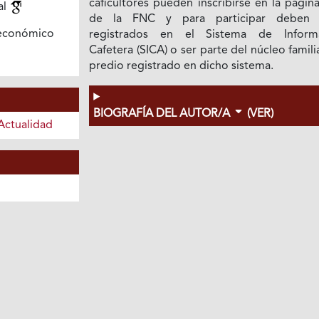
caficultores pueden inscribirse en la pági
al
de la FNC y para participar deben 
económico
registrados en el Sistema de Inform
Cafetera (SICA) o ser parte del núcleo famili
predio registrado en dicho sistema.
BIOGRAFÍA DEL AUTOR/A
(VER)
Actualidad