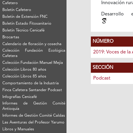
Innovación rur
Cafetero
Boletín Cafetero
Desarrollo 
Boletín de Extensión FNC
Boletín Estado Fitosanitario
Boletín Técnico Cenicafé
Brocartas
NÚMERO
Calendario de floración y cosecha
Colección Fundación Ecológica
2019: Voces de la 
Cafetera
Colección Fundación Manuel Mejía
SECCIÓN
Colección Libros 80 años
Colección Libros 85 años
Podcast
Comportamiento de la Industria
Finca Cafetera Santander Podcast
Infografías Cenicafé
Informes de Gestión Comité
Antioquía
Informes de Gestión Comité Caldas
Las Aventuras del Profesor Yarumo
Libros y Manuales