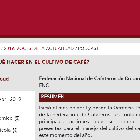
/
2019: VOCES DE LA ACTUALIDAD
/
PODCAST
UÉ HACER EN EL CULTIVO DE CAFÉ?
Federación Nacional de Cafeteros de Colom
loud
FNC
RESUMEN
bril 2019
Inició el mes de abril y desde la Gerencia T
de la Federación de Cafeteros, les contamo
ómico
principales acciones que se deben 
presentes para el manejo del cultivo del c
ícola
este momento del año.