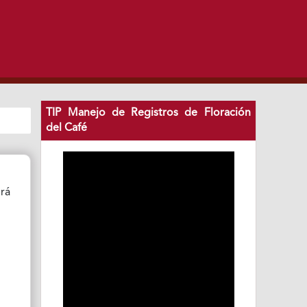
TIP Manejo de Registros de Floración
del Café
irá