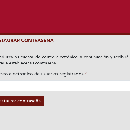
STAURAR CONTRASEÑA
roduzca su cuenta de correo electrónico a continuación y recibirá
ver a establecer su contraseña.
reo electronico de usuarios registrados
*
igatorio
estaurar contraseña