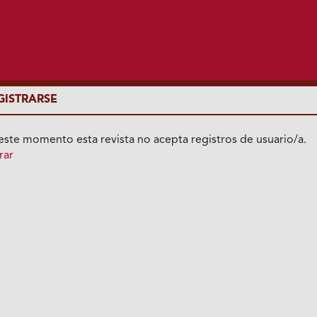
GISTRARSE
este momento esta revista no acepta registros de usuario/a.
rar