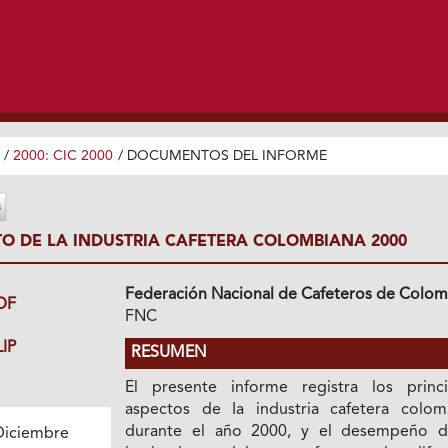
/
2000: CIC 2000
/
DOCUMENTOS DEL INFORME
 DE LA INDUSTRIA CAFETERA COLOMBIANA 2000
Federación Nacional de Cafeteros de Colom
DF
FNC
IP
RESUMEN
El presente informe registra los princi
aspectos de Ia industria cafetera colom
durante el año 2000, y el desempeño d
Diciembre