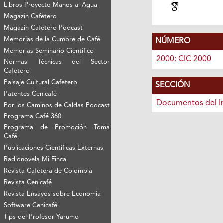
Libros Proyecto Manos al Agua
Magazín Cafetero
Magazín Cafetero Podcast
Memorias de la Cumbre de Café
NÚMERO
Memorias Seminario Científico
2000: CIC 2000
Normas Técnicas del Sector
Cafetero
Paisaje Cultural Cafetero
SECCIÓN
Patentes Cenicafé
Documentos del I
Por los Caminos de Caldas Podcast
Programa Café 360
Programa de Promoción Toma
Café
Publicaciones Científicas Externas
Radionovela Mi Finca
Revista Cafetera de Colombia
Revista Cenicafé
Revista Ensayos sobre Economía
Software Cenicafé
Tips del Profesor Yarumo