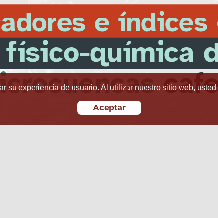
r su experiencia de usuario. Al utilizar nuestro sitio web, usted
Aceptar