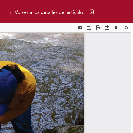
Descargar PDF
← Volver a los detalles del artículo