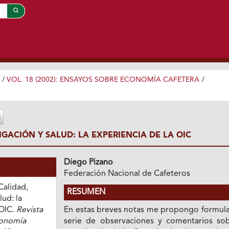
/
VOL. 18 (2002): ENSAYOS SOBRE ECONOMÍA CAFETERA
/
IGACIÓN Y SALUD: LA EXPERIENCIA DE LA OIC
Diego Pizano
Federación Nacional de Cafeteros
Calidad,
RESUMEN
lud: la
 OIC.
Revista
En estas breves notas me propongo formula
conomía
serie de observaciones y comentarios sob