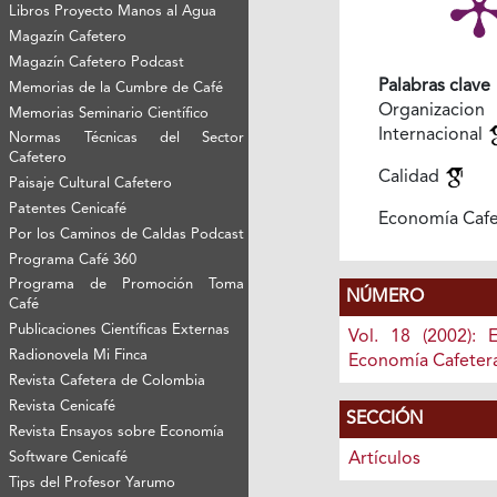
Libros Proyecto Manos al Agua
Magazín Cafetero
Magazín Cafetero Podcast
Palabras clave
Memorias de la Cumbre de Café
Organizacion
Memorias Seminario Científico
Internacional
Normas Técnicas del Sector
Cafetero
Calidad
Paisaje Cultural Cafetero
Patentes Cenicafé
Economía Caf
Por los Caminos de Caldas Podcast
Programa Café 360
Programa de Promoción Toma
NÚMERO
Café
Publicaciones Científicas Externas
Vol. 18 (2002): 
Radionovela Mi Finca
Economía Cafeter
Revista Cafetera de Colombia
Revista Cenicafé
SECCIÓN
Revista Ensayos sobre Economía
Artículos
Software Cenicafé
Tips del Profesor Yarumo