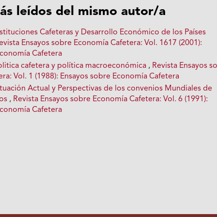
ás leídos del mismo autor/a
nstituciones Cafeteras y Desarrollo Económico de los Países
evista Ensayos sobre Economía Cafetera: Vol. 1617 (2001):
Economía Cafetera
olitica cafetera y política macroeconómica
,
Revista Ensayos s
ra: Vol. 1 (1988): Ensayos sobre Economía Cafetera
ituación Actual y Perspectivas de los convenios Mundiales de
cos
,
Revista Ensayos sobre Economía Cafetera: Vol. 6 (1991):
Economía Cafetera