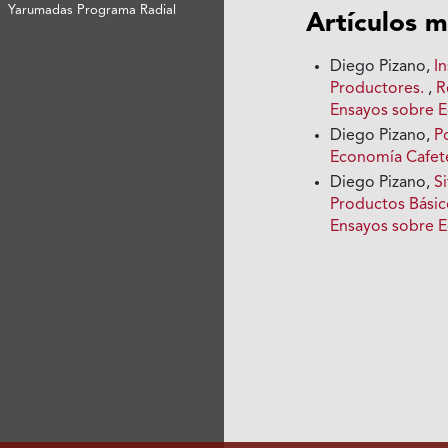
Yarumadas Programa Radial
Artículos m
Diego Pizano,
I
Productores.
,
R
Ensayos sobre 
Diego Pizano,
P
Economía Cafete
Diego Pizano,
S
Productos Bási
Ensayos sobre 