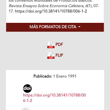
los convenios Mundiales de Productos Básicos.
Revista Ensayos Sobre Economía Cafetera
,
6
(1), 07-
17.
https://doi.org/10.38141/10788/006-1-2
MÁS FORMATOS DE CITA
PDF
FLIP
Publicado:
1 Enero 1991
https://doi.org/10.38141/10788/00
6-1-2