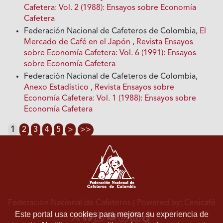
Cafetera: Vol. 2 (1988): Ensayos sobre Economía
Cafetera
Federación Nacional de Cafeteros de Colombia,
El
Mercado de Café en el Japón
,
Revista Ensayos
sobre Economía Cafetera: Vol. 6 (1991): Ensayos
sobre Economía Cafetera
Federación Nacional de Cafeteros de Colombia,
Anexo Estadístico
,
Revista Ensayos sobre
Economía Cafetera: Vol. 1 (1988): Ensayos sobre
Economía Cafetera
1
2
3
4
5
>
>>
Federación Nacional de Cafeteros
| Powered by: Cenicafé
Este portal usa cookies para mejorar su experiencia de