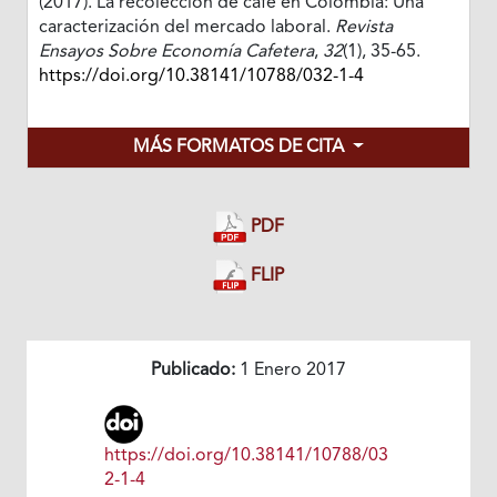
(2017). La recolección de café en Colombia: Una
caracterización del mercado laboral.
Revista
Ensayos Sobre Economía Cafetera
,
32
(1), 35-65.
https://doi.org/10.38141/10788/032-1-4
MÁS FORMATOS DE CITA
PDF
FLIP
Publicado:
1 Enero 2017
https://doi.org/10.38141/10788/03
2-1-4