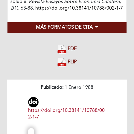
soluble.
Revista Ensayos Sobre Economía Cafetera
,
2
(1), 63-88.
https://doi.org/10.38141/10788/002-1-7
MÁS FORMATOS DE CITA
PDF
FLIP
Publicado:
1 Enero 1988
https://doi.org/10.38141/10788/00
2-1-7