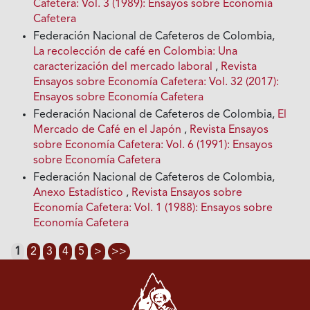
Cafetera: Vol. 3 (1989): Ensayos sobre Economía
Cafetera
Federación Nacional de Cafeteros de Colombia,
La recolección de café en Colombia: Una
caracterización del mercado laboral
,
Revista
Ensayos sobre Economía Cafetera: Vol. 32 (2017):
Ensayos sobre Economía Cafetera
Federación Nacional de Cafeteros de Colombia,
El
Mercado de Café en el Japón
,
Revista Ensayos
sobre Economía Cafetera: Vol. 6 (1991): Ensayos
sobre Economía Cafetera
Federación Nacional de Cafeteros de Colombia,
Anexo Estadístico
,
Revista Ensayos sobre
Economía Cafetera: Vol. 1 (1988): Ensayos sobre
Economía Cafetera
1
2
3
4
5
>
>>