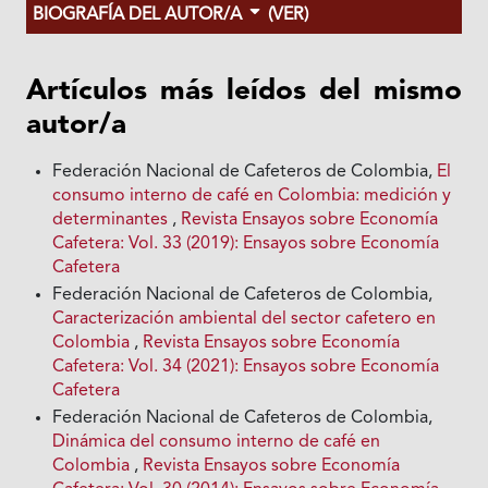
BIOGRAFÍA DEL AUTOR/A
(VER)
Artículos más leídos del mismo
autor/a
Federación Nacional de Cafeteros de Colombia,
El
consumo interno de café en Colombia: medición y
determinantes
,
Revista Ensayos sobre Economía
Cafetera: Vol. 33 (2019): Ensayos sobre Economía
Cafetera
Federación Nacional de Cafeteros de Colombia,
Caracterización ambiental del sector cafetero en
Colombia
,
Revista Ensayos sobre Economía
Cafetera: Vol. 34 (2021): Ensayos sobre Economía
Cafetera
Federación Nacional de Cafeteros de Colombia,
Dinámica del consumo interno de café en
Colombia
,
Revista Ensayos sobre Economía