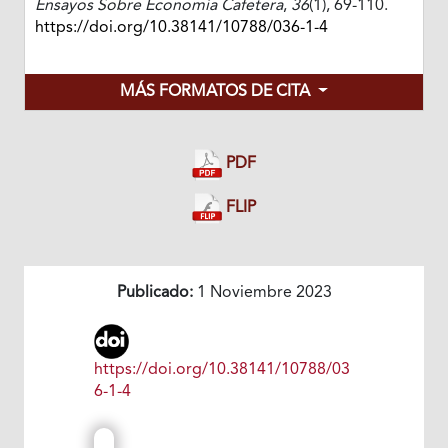
Ensayos Sobre Economía Cafetera
,
36
(1), 69-110.
https://doi.org/10.38141/10788/036-1-4
MÁS FORMATOS DE CITA
PDF
FLIP
Publicado:
1 Noviembre 2023
https://doi.org/10.38141/10788/03
6-1-4