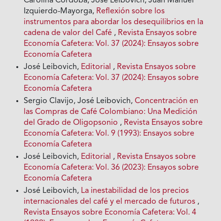
Carolina Córdoba, José Leibovich, Juan Manuel
Izquierdo-Mayorga,
Reflexión sobre los
instrumentos para abordar los desequilibrios en la
cadena de valor del Café
,
Revista Ensayos sobre
Economía Cafetera: Vol. 37 (2024): Ensayos sobre
Economía Cafetera
José Leibovich,
Editorial
,
Revista Ensayos sobre
Economía Cafetera: Vol. 37 (2024): Ensayos sobre
Economía Cafetera
Sergio Clavijo, José Leibovich,
Concentración en
las Compras de Café Colombiano: Una Medición
del Grado de Oligopsonio
,
Revista Ensayos sobre
Economía Cafetera: Vol. 9 (1993): Ensayos sobre
Economía Cafetera
José Leibovich,
Editorial
,
Revista Ensayos sobre
Economía Cafetera: Vol. 36 (2023): Ensayos sobre
Economía Cafetera
José Leibovich,
La inestabilidad de los precios
internacionales del café y el mercado de futuros
,
Revista Ensayos sobre Economía Cafetera: Vol. 4