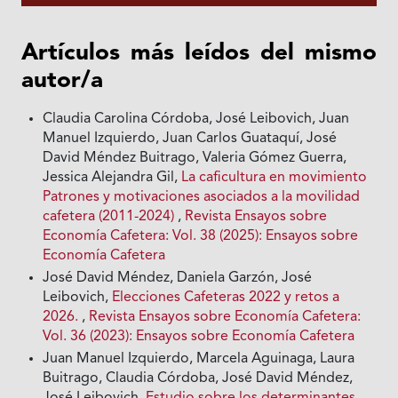
Artículos más leídos del mismo
autor/a
Claudia Carolina Córdoba, José Leibovich, Juan
Manuel Izquierdo, Juan Carlos Guataquí, José
David Méndez Buitrago, Valeria Gómez Guerra,
Jessica Alejandra Gil,
La caficultura en movimiento
Patrones y motivaciones asociados a la movilidad
cafetera (2011-2024)
,
Revista Ensayos sobre
Economía Cafetera: Vol. 38 (2025): Ensayos sobre
Economía Cafetera
José David Méndez, Daniela Garzón, José
Leibovich,
Elecciones Cafeteras 2022 y retos a
2026.
,
Revista Ensayos sobre Economía Cafetera:
Vol. 36 (2023): Ensayos sobre Economía Cafetera
Juan Manuel Izquierdo, Marcela Aguinaga, Laura
Buitrago, Claudia Córdoba, José David Méndez,
José Leibovich,
Estudio sobre los determinantes