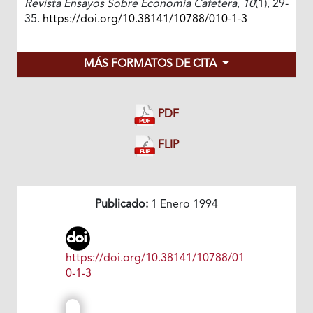
Revista Ensayos Sobre Economía Cafetera
,
10
(1), 29-
35.
https://doi.org/10.38141/10788/010-1-3
MÁS FORMATOS DE CITA
PDF
FLIP
Publicado:
1 Enero 1994
https://doi.org/10.38141/10788/01
0-1-3