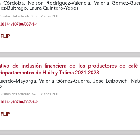
 Córdoba, Nelson Rodríguez-Valencia, Valeria Gómez-Guer
z-Buitrago, Laura Quintero-Yepes
isitas del artículo 257 | Visitas PDF
10.38141/10788/037-1-1
FLIP
ativo de inclusión financiera de los productores de café
departamentos de Huila y Tolima 2021-2023
ierdo-Mayorga, Valeria Gómez-Guerra, José Leibovich, Nata
o
isitas del artículo 343 | Visitas PDF
10.38141/10788/037-1-2
FLIP