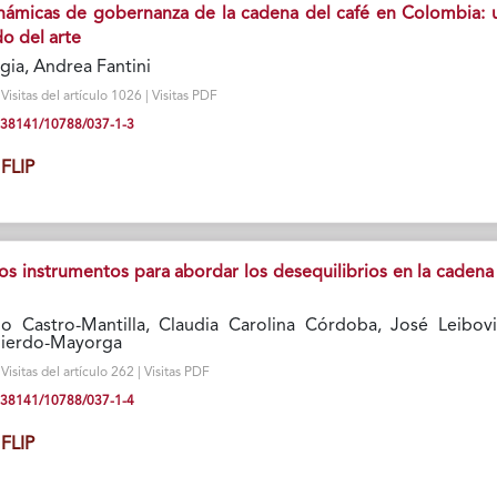
námicas de gobernanza de la cadena del café en Colombia: 
do del arte
ia, Andrea Fantini
isitas del artículo 1026 | Visitas PDF
10.38141/10788/037-1-3
FLIP
los instrumentos para abordar los desequilibrios en la cadena
o Castro-Mantilla, Claudia Carolina Córdoba, José Leibovi
uierdo-Mayorga
isitas del artículo 262 | Visitas PDF
10.38141/10788/037-1-4
FLIP