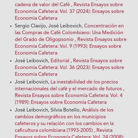
cadena de valor del Café
,
Revista Ensayos sobre
Economía Cafetera: Vol. 37 (2024): Ensayos sobre
Economía Cafetera
Sergio Clavijo, José Leibovich,
Concentración en
las Compras de Café Colombiano: Una Medición
del Grado de Oligopsonio
,
Revista Ensayos sobre
Economía Cafetera: Vol. 9 (1993): Ensayos sobre
Economía Cafetera
José Leibovich,
Editorial
,
Revista Ensayos sobre
Economía Cafetera: Vol. 36 (2023): Ensayos sobre
Economía Cafetera
José Leibovich,
La inestabilidad de los precios
internacionales del café y el mercado de futuros
,
Revista Ensayos sobre Economía Cafetera: Vol. 4
(1989): Ensayos sobre Economía Cafetera
José Leibovich, Silvia Botello,
Análisis de los
cambios demográficos en los municipios
cafeteros y su relación con los cambios en Ia
caficultura colombiana (1993-2005)
,
Revista
Ensayos sobre Economía Cafetera: Vol. 24 (2008):