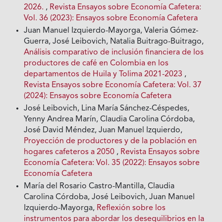
2026.
,
Revista Ensayos sobre Economía Cafetera:
Vol. 36 (2023): Ensayos sobre Economía Cafetera
Juan Manuel Izquierdo-Mayorga, Valeria Gómez-
Guerra, José Leibovich, Natalia Buitrago-Buitrago,
Análisis comparativo de inclusión financiera de los
productores de café en Colombia en los
departamentos de Huila y Tolima 2021-2023
,
Revista Ensayos sobre Economía Cafetera: Vol. 37
(2024): Ensayos sobre Economía Cafetera
José Leibovich, Lina María Sánchez-Céspedes,
Yenny Andrea Marín, Claudia Carolina Córdoba,
José David Méndez, Juan Manuel Izquierdo,
Proyección de productores y de la población en
hogares cafeteros a 2050
,
Revista Ensayos sobre
Economía Cafetera: Vol. 35 (2022): Ensayos sobre
Economía Cafetera
María del Rosario Castro-Mantilla, Claudia
Carolina Córdoba, José Leibovich, Juan Manuel
Izquierdo-Mayorga,
Reflexión sobre los
instrumentos para abordar los desequilibrios en la