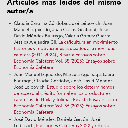
Artículos más leídos del mismo
autor/a
Claudia Carolina Córdoba, José Leibovich, Juan
Manuel Izquierdo, Juan Carlos Guataquí, José
David Méndez Buitrago, Valeria Gómez Guerra,
Jessica Alejandra Gil,
La caficultura en movimiento
Patrones y motivaciones asociados a la movilidad
cafetera (2011-2024)
,
Revista Ensayos sobre
Economía Cafetera: Vol. 38 (2025): Ensayos sobre
Economía Cafetera
Juan Manuel Izquierdo, Marcela Aguinaga, Laura
Buitrago, Claudia Córdoba, José David Méndez,
José Leibovich,
Estudio sobre los determinantes
de acceso al crédito formal en los productores
cafeteros de Huila y Tolima
,
Revista Ensayos sobre
Economía Cafetera: Vol. 36 (2023): Ensayos sobre
Economía Cafetera
José David Méndez, Daniela Garzón, José
Leibovich,
Elecciones Cafeteras 2022 y retos a