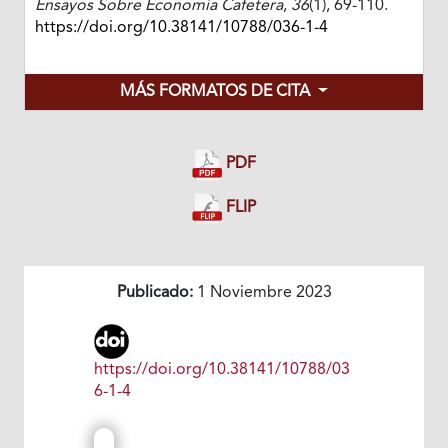
Ensayos Sobre Economía Cafetera
,
36
(1), 69-110.
https://doi.org/10.38141/10788/036-1-4
MÁS FORMATOS DE CITA
PDF
FLIP
Publicado:
1 Noviembre 2023
https://doi.org/10.38141/10788/03
6-1-4