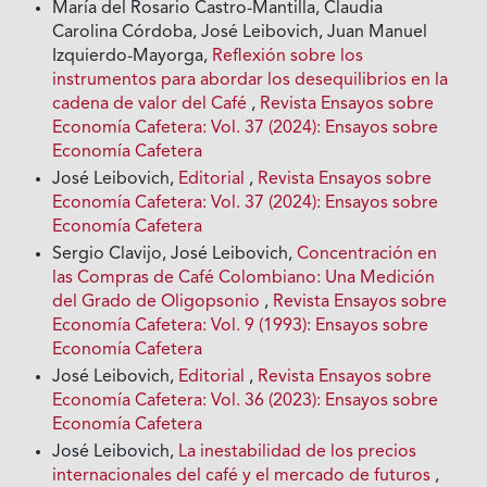
María del Rosario Castro-Mantilla, Claudia
Carolina Córdoba, José Leibovich, Juan Manuel
Izquierdo-Mayorga,
Reflexión sobre los
instrumentos para abordar los desequilibrios en la
cadena de valor del Café
,
Revista Ensayos sobre
Economía Cafetera: Vol. 37 (2024): Ensayos sobre
Economía Cafetera
José Leibovich,
Editorial
,
Revista Ensayos sobre
Economía Cafetera: Vol. 37 (2024): Ensayos sobre
Economía Cafetera
Sergio Clavijo, José Leibovich,
Concentración en
las Compras de Café Colombiano: Una Medición
del Grado de Oligopsonio
,
Revista Ensayos sobre
Economía Cafetera: Vol. 9 (1993): Ensayos sobre
Economía Cafetera
José Leibovich,
Editorial
,
Revista Ensayos sobre
Economía Cafetera: Vol. 36 (2023): Ensayos sobre
Economía Cafetera
José Leibovich,
La inestabilidad de los precios
internacionales del café y el mercado de futuros
,