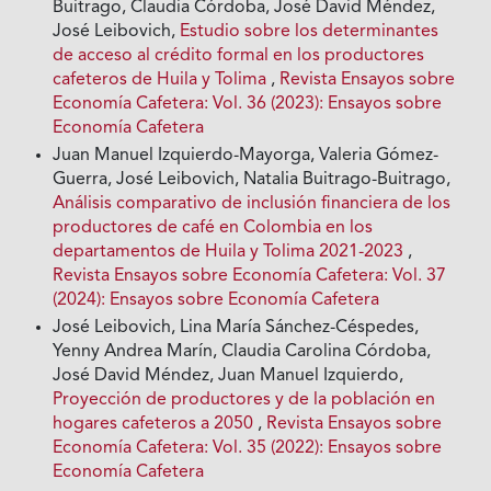
Buitrago, Claudia Córdoba, José David Méndez,
José Leibovich,
Estudio sobre los determinantes
de acceso al crédito formal en los productores
cafeteros de Huila y Tolima
,
Revista Ensayos sobre
Economía Cafetera: Vol. 36 (2023): Ensayos sobre
Economía Cafetera
Juan Manuel Izquierdo-Mayorga, Valeria Gómez-
Guerra, José Leibovich, Natalia Buitrago-Buitrago,
Análisis comparativo de inclusión financiera de los
productores de café en Colombia en los
departamentos de Huila y Tolima 2021-2023
,
Revista Ensayos sobre Economía Cafetera: Vol. 37
(2024): Ensayos sobre Economía Cafetera
José Leibovich, Lina María Sánchez-Céspedes,
Yenny Andrea Marín, Claudia Carolina Córdoba,
José David Méndez, Juan Manuel Izquierdo,
Proyección de productores y de la población en
hogares cafeteros a 2050
,
Revista Ensayos sobre
Economía Cafetera: Vol. 35 (2022): Ensayos sobre
Economía Cafetera