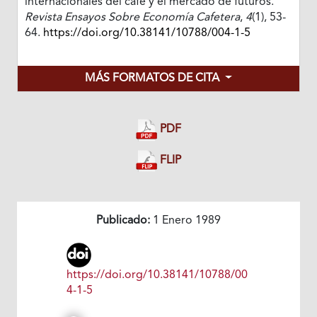
internacionales del café y el mercado de futuros.
Revista Ensayos Sobre Economía Cafetera
,
4
(1), 53-
64.
https://doi.org/10.38141/10788/004-1-5
MÁS FORMATOS DE CITA
PDF
FLIP
Publicado:
1 Enero 1989
https://doi.org/10.38141/10788/00
4-1-5