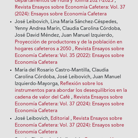
departamentos de Huila y Tolima 2021-2023
,
Revista Ensayos sobre Economía Cafetera: Vol. 37
(2024): Ensayos sobre Economía Cafetera
José Leibovich, Lina María Sánchez-Céspedes,
Yenny Andrea Marín, Claudia Carolina Córdoba,
José David Méndez, Juan Manuel Izquierdo,
Proyección de productores y de la población en
hogares cafeteros a 2050
,
Revista Ensayos sobre
Economía Cafetera: Vol. 35 (2022): Ensayos sobre
Economía Cafetera
María del Rosario Castro-Mantilla, Claudia
Carolina Córdoba, José Leibovich, Juan Manuel
Izquierdo-Mayorga,
Reflexión sobre los
instrumentos para abordar los desequilibrios en la
cadena de valor del Café
,
Revista Ensayos sobre
Economía Cafetera: Vol. 37 (2024): Ensayos sobre
Economía Cafetera
José Leibovich,
Editorial
,
Revista Ensayos sobre
Economía Cafetera: Vol. 37 (2024): Ensayos sobre
Economía Cafetera