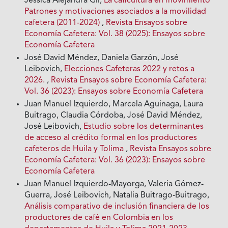
Jessica Alejandra Gil,
La caficultura en movimiento
Patrones y motivaciones asociados a la movilidad
cafetera (2011-2024)
,
Revista Ensayos sobre
Economía Cafetera: Vol. 38 (2025): Ensayos sobre
Economía Cafetera
José David Méndez, Daniela Garzón, José
Leibovich,
Elecciones Cafeteras 2022 y retos a
2026.
,
Revista Ensayos sobre Economía Cafetera:
Vol. 36 (2023): Ensayos sobre Economía Cafetera
Juan Manuel Izquierdo, Marcela Aguinaga, Laura
Buitrago, Claudia Córdoba, José David Méndez,
José Leibovich,
Estudio sobre los determinantes
de acceso al crédito formal en los productores
cafeteros de Huila y Tolima
,
Revista Ensayos sobre
Economía Cafetera: Vol. 36 (2023): Ensayos sobre
Economía Cafetera
Juan Manuel Izquierdo-Mayorga, Valeria Gómez-
Guerra, José Leibovich, Natalia Buitrago-Buitrago,
Análisis comparativo de inclusión financiera de los
productores de café en Colombia en los