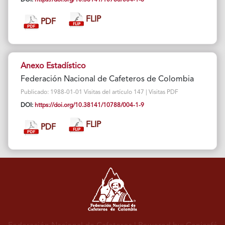
FLIP
PDF
Anexo Estadístico
Federación Nacional de Cafeteros de Colombia
Publicado: 1988-01-01 Visitas del artículo 147 | Visitas PDF
DOI:
https://doi.org/10.38141/10788/004-1-9
FLIP
PDF