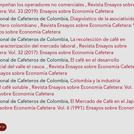
mpeñan los operadores no comerciales
,
Revista Ensayos sobr
ra: Vol. 33 (2019): Ensayos sobre Economía Cafetera
ional de Cafeteros de Colombia,
Diagnóstico de la asociativid
fetero colombiano
,
Revista Ensayos sobre Economía Cafetera: 
yos sobre Economía Cafetera
ional de Cafeteros de Colombia,
La recolección de café en
aracterización del mercado laboral
,
Revista Ensayos sobre
ra: Vol. 32 (2017): Ensayos sobre Economía Cafetera
ional de Cafeteros de Colombia,
El café en el desarrollo
al del valle el cauca.
,
Revista Ensayos sobre Economía Cafete
Ensayos sobre Economía Cafetera
ional de Cafeteros de Colombia,
Colombia y la industria
l café soluble
,
Revista Ensayos sobre Economía Cafetera: Vol.
 sobre Economía Cafetera
ional de Cafeteros de Colombia,
El Mercado de Café en el Ja
 sobre Economía Cafetera: Vol. 6 (1991): Ensayos sobre Econo
>>