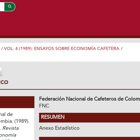
/
VOL. 4 (1989): ENSAYOS SOBRE ECONOMÍA CAFETERA
/
ICO
Federación Nacional de Cafeteros de Colom
FNC
nal de
RESUMEN
mbia. (1989).
.
Revista
Anexo Estadístico
conomía