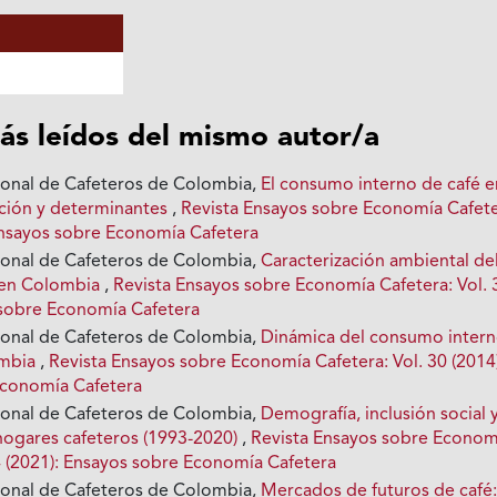
ás leídos del mismo autor/a
ional de Cafeteros de Colombia,
El consumo interno de café e
ción y determinantes
,
Revista Ensayos sobre Economía Cafete
 Ensayos sobre Economía Cafetera
ional de Cafeteros de Colombia,
Caracterización ambiental de
o en Colombia
,
Revista Ensayos sobre Economía Cafetera: Vol. 
 sobre Economía Cafetera
ional de Cafeteros de Colombia,
Dinámica del consumo inter
ombia
,
Revista Ensayos sobre Economía Cafetera: Vol. 30 (2014
Economía Cafetera
ional de Cafeteros de Colombia,
Demografía, inclusión social 
hogares cafeteros (1993-2020)
,
Revista Ensayos sobre Econom
34 (2021): Ensayos sobre Economía Cafetera
ional de Cafeteros de Colombia,
Mercados de futuros de café: