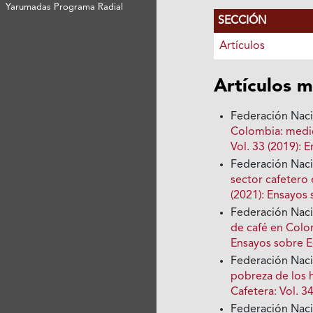
Yarumadas Programa Radial
SECCIÓN
Artículos
Artículos m
Federación Nac
Colombia: medi
Vol. 33 (2019):
Federación Nac
sector cafeter
(2021): Ensayos
Federación Nac
de café en Col
Ensayos sobre 
Federación Nac
pobreza de los 
Cafetera: Vol. 
Federación Nac