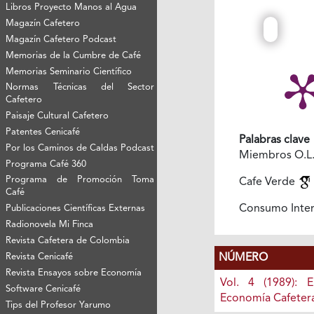
Libros Proyecto Manos al Agua
Magazín Cafetero
Magazín Cafetero Podcast
Memorias de la Cumbre de Café
Memorias Seminario Científico
Normas Técnicas del Sector
Cafetero
Paisaje Cultural Cafetero
Patentes Cenicafé
Palabras clave
Por los Caminos de Caldas Podcast
Miembros O.L
Programa Café 360
Programa de Promoción Toma
Cafe Verde
Café
Consumo Inte
Publicaciones Científicas Externas
Radionovela Mi Finca
Revista Cafetera de Colombia
NÚMERO
Revista Cenicafé
Revista Ensayos sobre Economía
Vol. 4 (1989): 
Software Cenicafé
Economía Cafeter
Tips del Profesor Yarumo