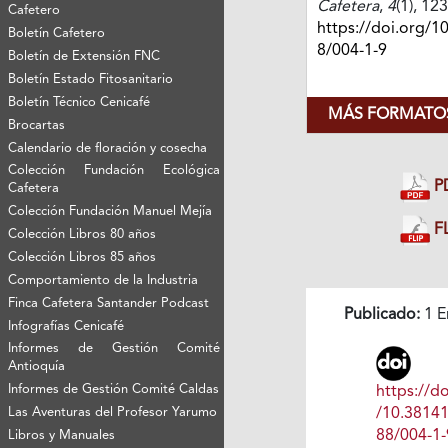
Cafetera
,
4
(1), 12
Cafetero
https://doi.org/1
Boletín Cafetero
8/004-1-9
Boletín de Extensión FNC
Boletín Estado Fitosanitario
Boletín Técnico Cenicafé
MÁS FORMATOS
Brocartas
Calendario de floración y cosecha
Colección Fundación Ecológica
P
Cafetera
Colección Fundación Manuel Mejía
FL
Colección Libros 80 años
Colección Libros 85 años
Comportamiento de la Industria
Finca Cafetera Santander Podcast
Publicado:
1 E
Infografías Cenicafé
Informes de Gestión Comité
Antioquía
Informes de Gestión Comité Caldas
https://do
/10.3814
Las Aventuras del Profesor Yarumo
88/004-1-
Libros y Manuales