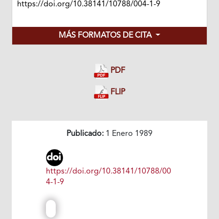
https://doi.org/10.38141/10788/004-1-9
MÁS FORMATOS DE CITA
PDF
FLIP
Publicado:
1 Enero 1989
https://doi.org/10.38141/10788/00
4-1-9