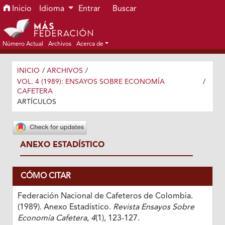
Ir al menú de navegación principal
Ir al contenido principal
Ir al pie de página del sitio
Inicio
Idioma
Entrar
Buscar
Número Actual
Archivos
Acerca de
INICIO
/
ARCHIVOS
/
VOL. 4 (1989): ENSAYOS SOBRE ECONOMÍA
/
CAFETERA
ARTÍCULOS
ANEXO ESTADÍSTICO
CÓMO CITAR
Federación Nacional de Cafeteros de Colombia.
(1989). Anexo Estadístico.
Revista Ensayos Sobre
Economía Cafetera
,
4
(1), 123-127.